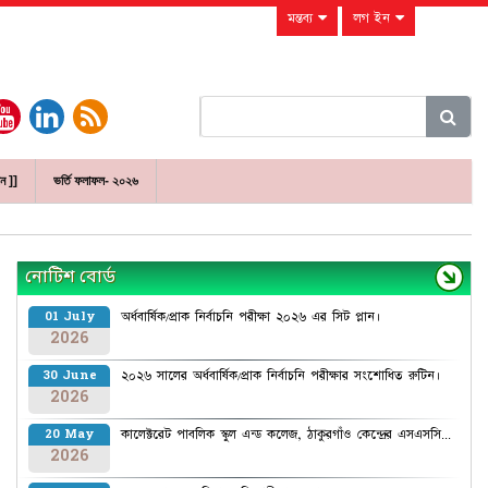
মন্তব্য
লগ ইন
ান ]]
ভর্তি ফলাফল- ২০২৬
নোটিশ বোর্ড
অর্ধবার্ষিক/প্রাক নির্বাচনি পরীক্ষা ২০২৬ এর সিট প্লান।
01 July
2026
২০২৬ সালের অর্ধবার্ষিক/প্রাক নির্বাচনি পরীক্ষার সংশোধিত রুটিন।
30 June
2026
কালেক্টরেট পাবলিক স্কুল এন্ড কলেজ, ঠাকুরগাঁও কেন্দ্রের এসএসসি...
20 May
2026