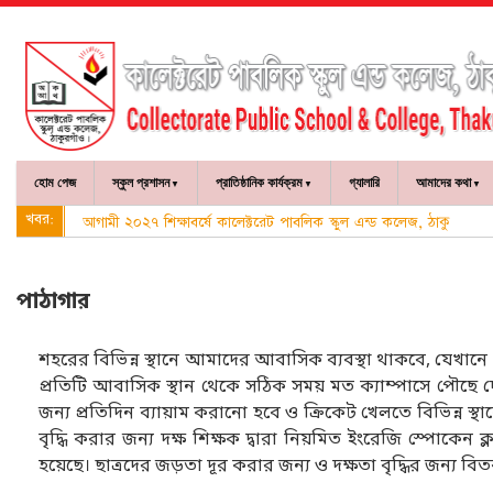
হোম পেজ
স্কুল প্রশাসন
প্রাতিষ্ঠানিক কার্যক্রম
গ্যালারি
আমাদের কথা
খবর:
আগামী ২০২৭ শিক্ষাবর্ষে কালেক্টরেট পাবলিক স্কুল এন্ড কলেজ, ঠাকুরগাঁও-এ
পাঠাগার
শহরের বিভিন্ন স্থানে আমাদের আবাসিক ব্যবস্থা থাকবে, যেখানে প
প্রতিটি আবাসিক স্থান থেকে সঠিক সময় মত ক্যাম্পাসে পৌছে দে
জন্য প্রতিদিন ব্যায়াম করানো হবে ও ক্রিকেট খেলতে বিভিন্ন স্
বৃদ্ধি করার জন্য দক্ষ শিক্ষক দ্বারা নিয়মিত ইংরেজি স্পোকেন ক্
হয়েছে। ছাত্রদের জড়তা দূর করার জন্য ও দক্ষতা বৃদ্ধির জন্য