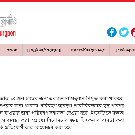
যোগাযোগ
[[ স্টুডেন্ট আইডি অনুসন্ধান ]]
স্কুলের ভর্তি ফর্ম পূরণ-২০২৫
[[ রেজাল্ট অনুসন্ধ
্রতি ১০ জন ছাত্রের জন্য একজন দায়িত্ববান নিযুক্ত করা থাকবে।
ওয়ার জন্য থাকবে পরিবহণ ব্যবস্থা। শারীরিকভাবে সুস্থ থাকার
থানে যাওয়ার জন্য পরিবহণ সহায়তা দেওয়া হবে। ইংরেজিতে দক্ষতা
লাস ব্যবস্থা করা হয়েছে। বিনোদনের জন্য চিত্রকলার ব্যবস্থা করা
 বিতর্ক প্রতিযোগীতার আযোজন করা হবে।