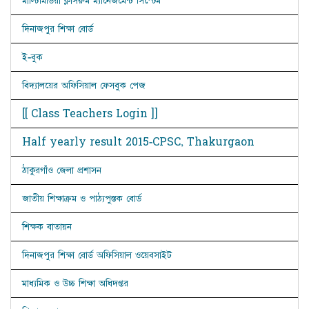
মাল্টিমিডিয়া ক্লাসরুম ম্যানেজমেন্ট সিস্টেম
দিনাজপুর শিক্ষা বোর্ড
ই-বুক
বিদ্যালয়ের অফিসিয়াল ফেসবুক পেজ
[[ Class Teachers Login ]]
Half yearly result 2015-CPSC, Thakurgaon
ঠাকুরগাঁও জেলা প্রশাসন
জাতীয় শিক্ষাক্রম ও পাঠ্যপুস্তক বোর্ড
শিক্ষক বাতায়ন
দিনাজপুর শিক্ষা বোর্ড অফিসিয়াল ওয়েবসাইট
মাধ্যমিক ও উচ্চ শিক্ষা অধিদপ্তর