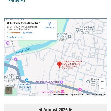
শিক্ষা মন্ত্রনালয়
◀
August 2026
▶