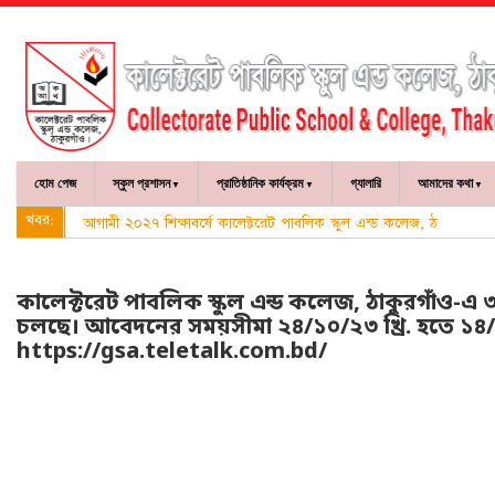
হোম পেজ
স্কুল প্রশাসন
প্রাতিষ্ঠানিক কার্যক্রম
গ্যালারি
আমাদের কথা
খবর:
আগামী ২০২৭ শিক্ষাবর্ষে কালেক্টরেট পাবলিক স্কুল এন্ড কলেজ, ঠাকুরগাঁও-এ
কালেক্টরেট পাবলিক স্কুল এন্ড কলেজ, ঠাকুরগাঁও-এ
চলছে। আবেদনের সময়সীমা ২৪/১০/২৩ খ্রি. হতে ১৪/১
https://gsa.teletalk.com.bd/