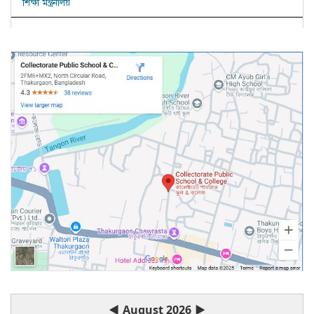
শিক্ষা মন্ত্রনালয়
◀
August 2026
▶