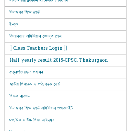
মাল্টিমিডিয়া ক্লাসরুম ম্যানেজমেন্ট সিস্টেম
দিনাজপুর শিক্ষা বোর্ড
ই-বুক
বিদ্যালয়ের অফিসিয়াল ফেসবুক পেজ
[[ Class Teachers Login ]]
Half yearly result 2015-CPSC, Thakurgaon
ঠাকুরগাঁও জেলা প্রশাসন
জাতীয় শিক্ষাক্রম ও পাঠ্যপুস্তক বোর্ড
শিক্ষক বাতায়ন
দিনাজপুর শিক্ষা বোর্ড অফিসিয়াল ওয়েবসাইট
মাধ্যমিক ও উচ্চ শিক্ষা অধিদপ্তর