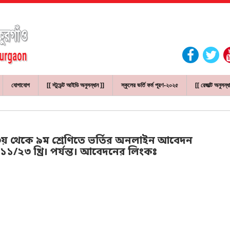
যোগাযোগ
[[ স্টুডেন্ট আইডি অনুসন্ধান ]]
স্কুলের ভর্তি ফর্ম পূরণ-২০২৫
[[ রেজাল্ট অনুসন্ধ
 ৩য় থেকে ৯ম শ্রেণিতে ভর্তির অনলাইন আবেদন
১/২৩ খ্রি। পর্যন্ত। আবেদনের লিংকঃ