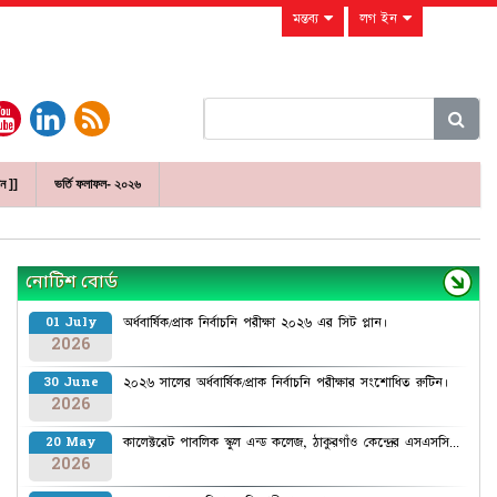
মন্তব্য
লগ ইন
ান ]]
ভর্তি ফলাফল- ২০২৬
নোটিশ বোর্ড
অর্ধবার্ষিক/প্রাক নির্বাচনি পরীক্ষা ২০২৬ এর সিট প্লান।
01 July
2026
২০২৬ সালের অর্ধবার্ষিক/প্রাক নির্বাচনি পরীক্ষার সংশোধিত রুটিন।
30 June
2026
কালেক্টরেট পাবলিক স্কুল এন্ড কলেজ, ঠাকুরগাঁও কেন্দ্রের এসএসসি...
20 May
2026